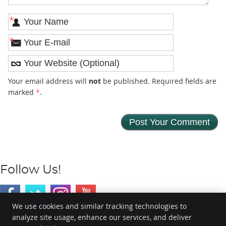
*
*
Your email address will
not
be published. Required fields are
marked
*
.
Follow Us!
We use cookies and similar tracking technologies to
Spinal Health and Wellness
analyze site usage, enhance our services, and deliver
Gedung Golf Gallery