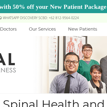
WHATSAPP DISCOVERY SCBD: +62 812-9564-0224
Doctors
Our Services
New Patients
Spinal Health and