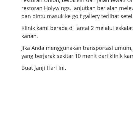
restoran Union, belok kiri dan jalan lewati 
restoran Holywings, lanjutkan berjalan melew
dan pintu masuk ke golf gallery terlihat set
Klinik kami berada di lantai 2 melalui eskalat
kanan.
Jika Anda menggunakan transportasi umum, tu
yang berjarak sekitar 10 menit dari klinik kam
Buat Janji Hari Ini.