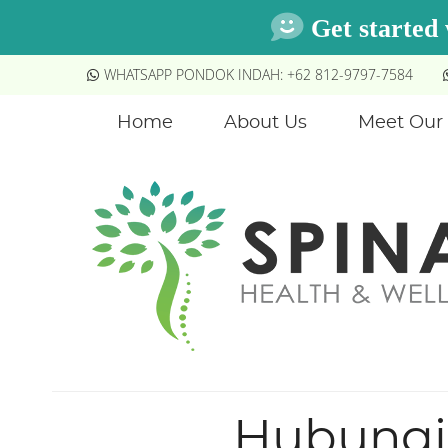
WHATSAPP PONDOK INDAH: +62 812-9797-7584
Home
About Us
Meet Our 
Hubungi 