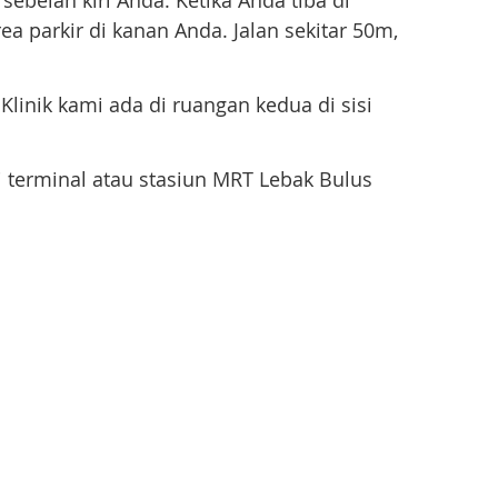
sebelah kiri Anda. Ketika Anda tiba di
ea parkir di kanan Anda. Jalan sekitar 50m,
. Klinik kami ada di ruangan kedua di sisi
i terminal atau stasiun MRT Lebak Bulus