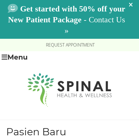
REQUEST APPOINTMENT
Menu
Pasien Baru