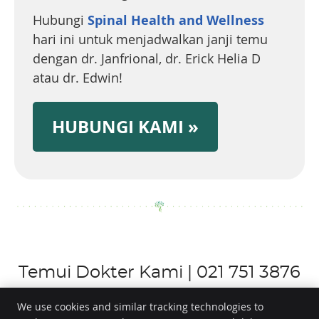
Hubungi
Spinal Health and Wellness
hari ini untuk menjadwalkan janji temu
dengan dr. Janfrional, dr. Erick Helia D
atau dr. Edwin!
HUBUNGI KAMI »
Temui Dokter Kami | 021 751 3876
We use cookies and similar tracking technologies to
Spinal Health and Wellness