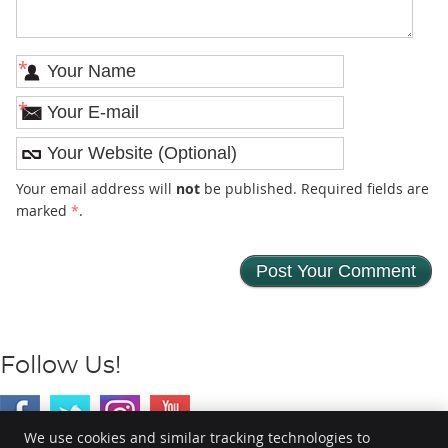
*
*
Your email address will
not
be published. Required fields are
marked
*
.
Follow Us!
We use cookies and similar tracking technologies to