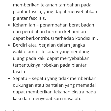
memberikan tekanan tambahan pada
plantar fascia, yang dapat menyebabkan
plantar fasciitis.
Kehamilan – penambahan berat badan
dan perubahan hormon kehamilan
dapat berkontribusi terhadap kondisi ini.
Berdiri atau berjalan dalam jangka
waktu lama – tekanan yang berulang-
ulang pada kaki dapat menyebabkan
terbentuknya robekan pada plantar
fascia.
Sepatu – sepatu yang tidak memberikan
dukungan atau bantalan yang memadai
dapat memberikan tekanan ekstra pada
kaki dan menyebabkan masalah.