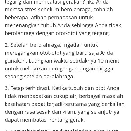
tegang dan membatasi gerakan? Jika Anda
merasa stres sebelum berolahraga, cobalah
beberapa latihan pernapasan untuk
menenangkan tubuh Anda sehingga Anda tidak
berolahraga dengan otot-otot yang tegang.
2. Setelah berolahraga, ingatlah untuk
meregangkan otot-otot yang baru saja Anda
gunakan. Luangkan waktu setidaknya 10 menit
untuk melakukan peregangan ringan hingga
sedang setelah berolahraga.
3. Tetap terhidrasi. Ketika tubuh dan otot Anda
tidak mendapatkan cukup air, berbagai masalah
kesehatan dapat terjadi-terutama yang berkaitan
dengan rasa sesak dan kram, yang selanjutnya
dapat membatasi rentang gerak.