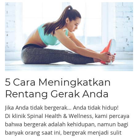
5 Cara Meningkatkan
Rentang Gerak Anda
Jika Anda tidak bergerak… Anda tidak hidup!
Di klinik Spinal Health & Wellness, kami percaya
bahwa bergerak adalah kehidupan, namun bagi
banyak orang saat ini, bergerak menjadi sulit