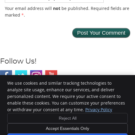
Your email address will
not
be published. Required fields are
marked
*
.
Follow Us!
We use cookies and similar tracking technologies to
Spinal Health and Wellness
analyze site usage, enhance our services, and deliver
Gedung Golf Gallery
personalized content. We require your active consent to
Jl. Metro Pondok Indah Kav. 1, Kelurahan Pd. Pinang, Kec. Kby. Lama
enable these cookies. You can customize your preferences
Kota Jakarta Selatan
Daerah Khusus Ibukota Jakarta 12310
or withdraw your consent at any time.
Privacy Policy
Phone: 021 751 3876
Reject All
Copyright
Legal
Privacy
Cookies
Accessibility
Terms of Service
Accept Essentials Only
Sitemap