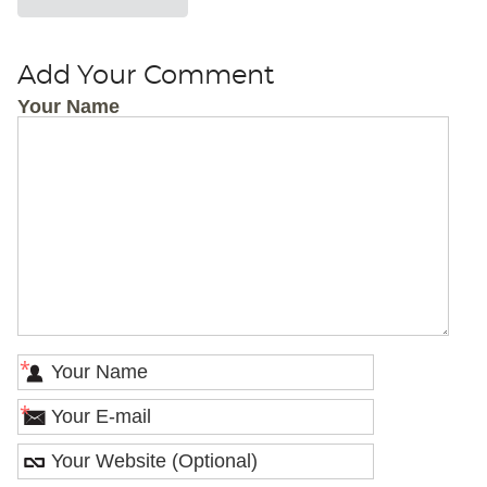
Add Your Comment
Your Name
*
*