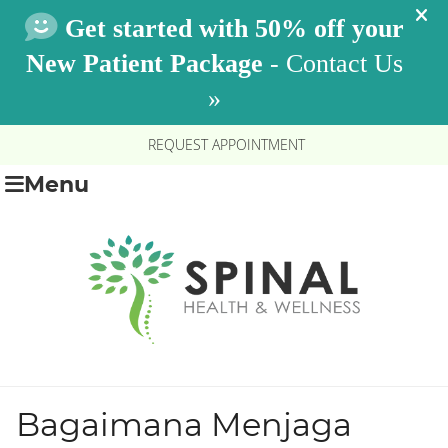
REQUEST APPOINTMENT
Menu
Bagaimana Menjaga