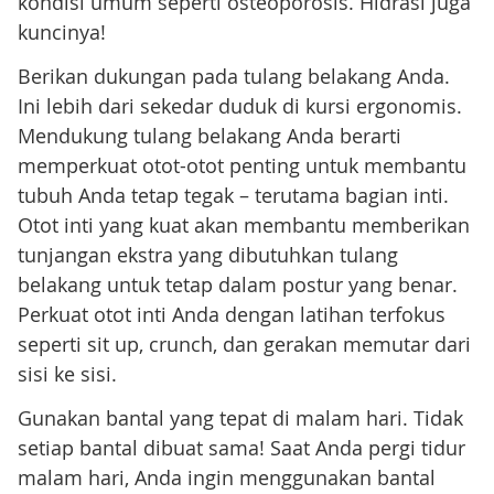
kondisi umum seperti osteoporosis. Hidrasi juga
kuncinya!
Berikan dukungan pada tulang belakang Anda.
Ini lebih dari sekedar duduk di kursi ergonomis.
Mendukung tulang belakang Anda berarti
memperkuat otot-otot penting untuk membantu
tubuh Anda tetap tegak – terutama bagian inti.
Otot inti yang kuat akan membantu memberikan
tunjangan ekstra yang dibutuhkan tulang
belakang untuk tetap dalam postur yang benar.
Perkuat otot inti Anda dengan latihan terfokus
seperti sit up, crunch, dan gerakan memutar dari
sisi ke sisi.
Gunakan bantal yang tepat di malam hari. Tidak
setiap bantal dibuat sama! Saat Anda pergi tidur
malam hari, Anda ingin menggunakan bantal