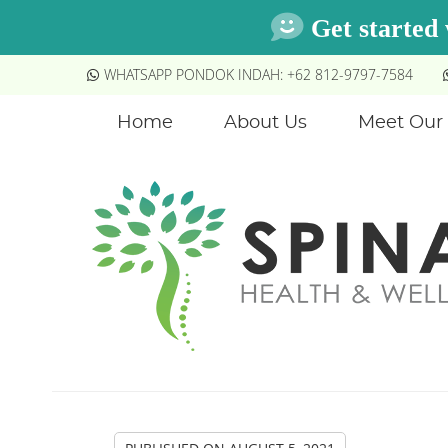
WHATSAPP PONDOK INDAH: +62 812-9797-7584
Home
About Us
Meet Our 