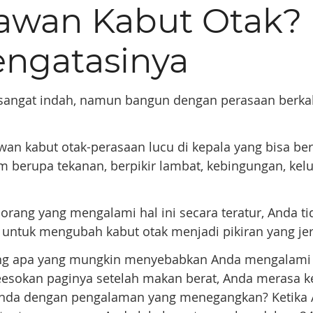
awan Kabut Otak?
engatasinya
 sangat indah, namun bangun dengan perasaan berka
wan kabut otak-perasaan lucu di kepala yang bisa be
m berupa tekanan, berpikir lambat, kebingungan, kel
 orang yang mengalami hal ini secara teratur, Anda ti
s untuk mengubah kabut otak menjadi pikiran yang jer
ang apa yang mungkin menyebabkan Anda mengalami
esokan paginya setelah makan berat, Anda merasa k
Anda dengan pengalaman yang menegangkan? Ketika