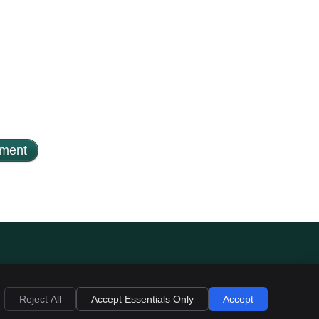
Reject All
Accept Essentials Only
Accept