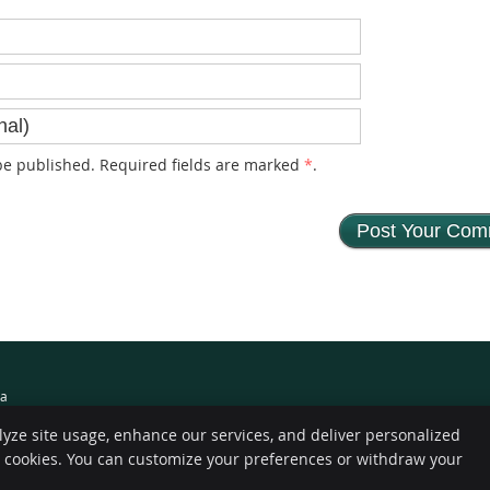
e published. Required fields are marked
*
.
ma
lyze site usage, enhance our services, and deliver personalized
e cookies. You can customize your preferences or withdraw your