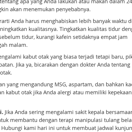
 tentang apa yang Anda lakukan atau makan dalam 2
ngkin akan menemukan penyebabnya.
erarti Anda harus menghabiskan lebih banyak waktu d
ningkatkan kualitasnya. Tingkatkan kualitas tidur de
belum tidur, kurangi kafein setidaknya empat jam
ngah malam.
ngalami kabut otak yang biasa terjadi tetapi baru, pi
tan. Jika ya, bicarakan dengan dokter Anda tentang
otak.
n yang mengandung MSG, aspartam, dan bahkan ka
n kabut otak jika Anda alergi atau memiliki kepekaan
i.
Jika Anda sering mengalami sakit kepala bersamaa
untuk membantu dengan terapi manipulasi tulang bela
. Hubungi kami hari ini untuk membuat jadwal kunju