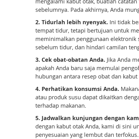
mengalami kabut otak, buatlah catatan
sebelumnya. Pada akhirnya, Anda mu
2. Tidurlah lebih nyenyak.
Ini tidak b
tempat tidur, tetapi bertujuan untuk me
meminimalkan penggunaan elektronik se
sebelum tidur, dan hindari camilan te
3. Cek obat-obatan Anda.
Jika Anda me
apakah Anda baru saja memulai pengoba
hubungan antara resep obat dan kabut 
4. Perhatikan konsumsi Anda.
Makana
atau produk susu dapat dikaitkan denga
terhadap makanan.
5. Jadwalkan kunjungan dengan kam
dengan kabut otak Anda, kami di sini 
penyesuaian yang lembut dan terfokus