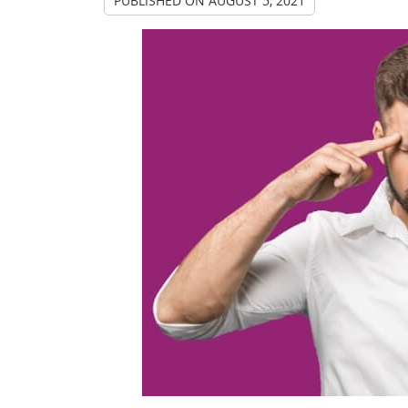
PUBLISHED ON
AUGUST 5, 2021