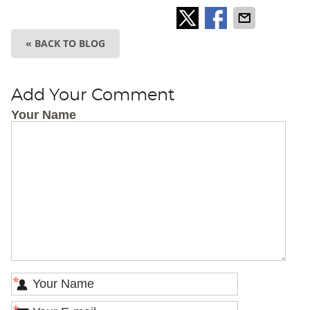
« BACK TO BLOG
Add Your Comment
Your Name
*