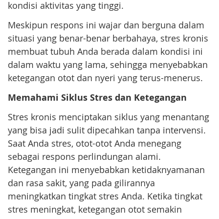
kondisi aktivitas yang tinggi.
Meskipun respons ini wajar dan berguna dalam
situasi yang benar-benar berbahaya, stres kronis
membuat tubuh Anda berada dalam kondisi ini
dalam waktu yang lama, sehingga menyebabkan
ketegangan otot dan nyeri yang terus-menerus.
Memahami Siklus Stres dan Ketegangan
Stres kronis menciptakan siklus yang menantang
yang bisa jadi sulit dipecahkan tanpa intervensi.
Saat Anda stres, otot-otot Anda menegang
sebagai respons perlindungan alami.
Ketegangan ini menyebabkan ketidaknyamanan
dan rasa sakit, yang pada gilirannya
meningkatkan tingkat stres Anda. Ketika tingkat
stres meningkat, ketegangan otot semakin