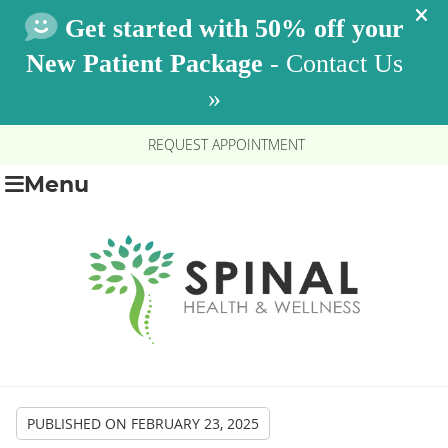
REQUEST APPOINTMENT
Menu
PUBLISHED ON
FEBRUARY 23, 2025