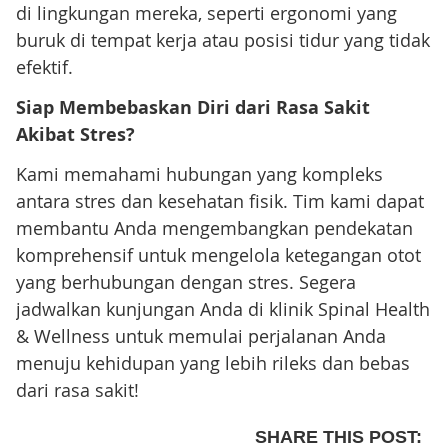
di lingkungan mereka, seperti ergonomi yang
buruk di tempat kerja atau posisi tidur yang tidak
efektif.
Siap Membebaskan Diri dari Rasa Sakit
Akibat Stres?
Kami memahami hubungan yang kompleks
antara stres dan kesehatan fisik. Tim kami dapat
membantu Anda mengembangkan pendekatan
komprehensif untuk mengelola ketegangan otot
yang berhubungan dengan stres. Segera
jadwalkan kunjungan Anda di klinik Spinal Health
& Wellness untuk memulai perjalanan Anda
menuju kehidupan yang lebih rileks dan bebas
dari rasa sakit!
SHARE THIS POST: