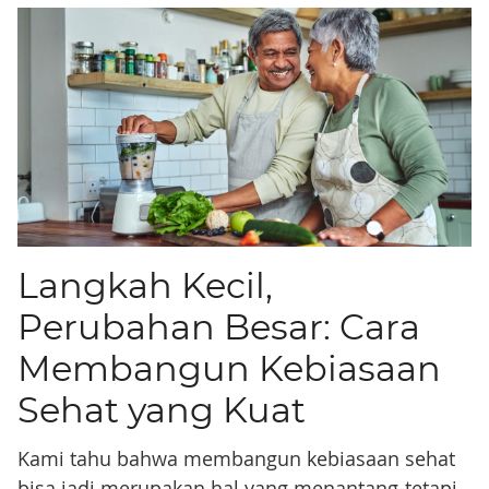
Langkah Kecil,
Perubahan Besar: Cara
Membangun Kebiasaan
Sehat yang Kuat
Kami tahu bahwa membangun kebiasaan sehat
bisa jadi merupakan hal yang menantang-tetapi