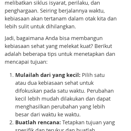
melibatkan siklus isyarat, perilaku, dan
penghargaan. Seiring berjalannya waktu,
kebiasaan akan tertanam dalam otak kita dan
lebih sulit untuk dihilangkan.
Jadi, bagaimana Anda bisa membangun
kebiasaan sehat yang melekat kuat? Berikut
adalah beberapa tips untuk menetapkan dan
mencapai tujuan:
Mulailah dari yang kecil:
Pilih satu
atau dua kebiasaan sehat untuk
difokuskan pada satu waktu. Perubahan
kecil lebih mudah dilakukan dan dapat
menghasilkan perubahan yang lebih
besar dari waktu ke waktu.
Buatlah rencana:
Tetapkan tujuan yang
spesifik dan terukur dan buatlah