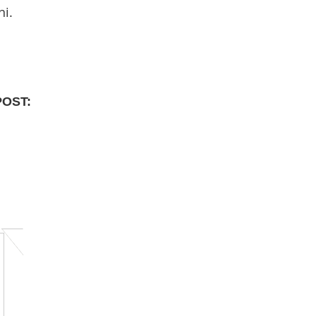
ni.
POST: