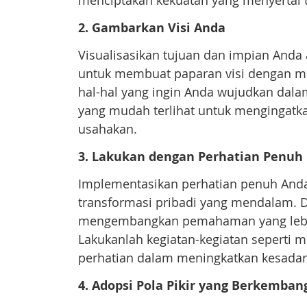
2. Gambarkan Visi Anda
Visualisasikan tujuan dan impian Anda
untuk membuat paparan visi dengan m
hal-hal yang ingin Anda wujudkan dal
yang mudah terlihat untuk mengingatka
usahakan.
3. Lakukan dengan Perhatian Penuh
Implementasikan perhatian penuh Anda 
transformasi pribadi yang mendalam. 
mengembangkan pemahaman yang lebih 
Lakukanlah kegiatan-kegiatan seperti m
perhatian dalam meningkatkan kesadara
4. Adopsi Pola Pikir yang Berkemban