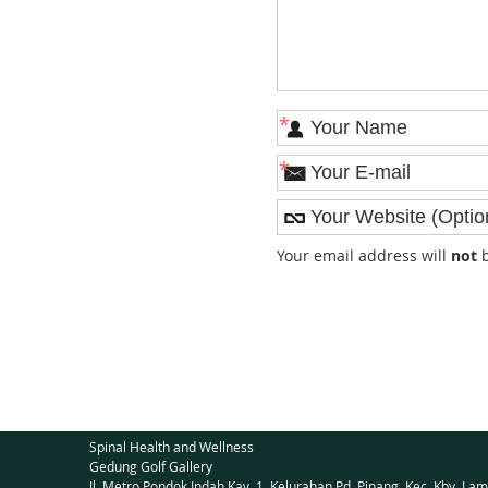
*
*
Your email address will
not
b
Spinal Health and Wellness
Gedung Golf Gallery
Jl. Metro Pondok Indah Kav. 1, Kelurahan Pd. Pinang, Kec. Kby. La