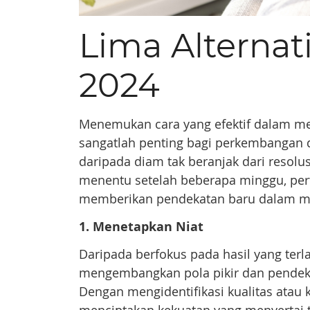
Lima Alternat
2024
Menemukan cara yang efektif dalam m
sangatlah penting bagi perkembangan 
daripada diam tak beranjak dari resolus
menentu setelah beberapa minggu, perti
memberikan pendekatan baru dalam m
1. Menetapkan Niat
Daripada berfokus pada hasil yang terl
mengembangkan pola pikir dan pendekat
Dengan mengidentifikasi kualitas atau 
menciptakan kekuatan yang menyertai 