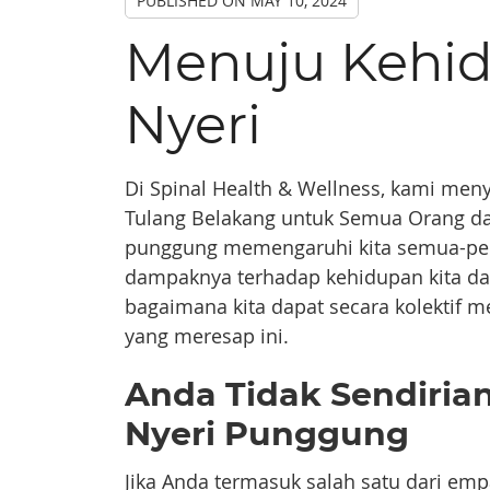
PUBLISHED ON
MAY 10, 2024
Menuju Kehi
Nyeri
Di Spinal Health & Wellness, kami men
Tulang Belakang untuk Semua Orang d
punggung memengaruhi kita semua-pe
dampaknya terhadap kehidupan kita da
bagaimana kita dapat secara kolektif 
yang meresap ini.
Anda Tidak Sendirian
Nyeri Punggung
Jika Anda termasuk salah satu dari emp