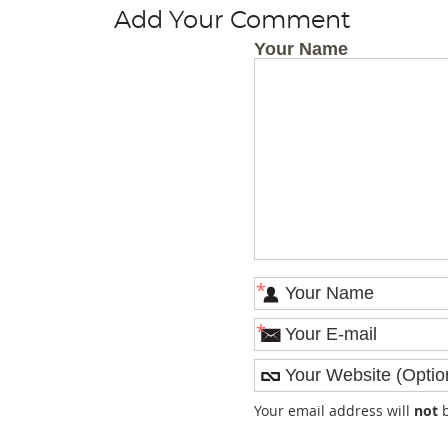
Add Your Comment
Your Name
*
*
Your email address will
not
b