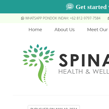
WHATSAPP PONDOK INDAH: +62 812-9797-7584
Home
About Us
Meet Our 