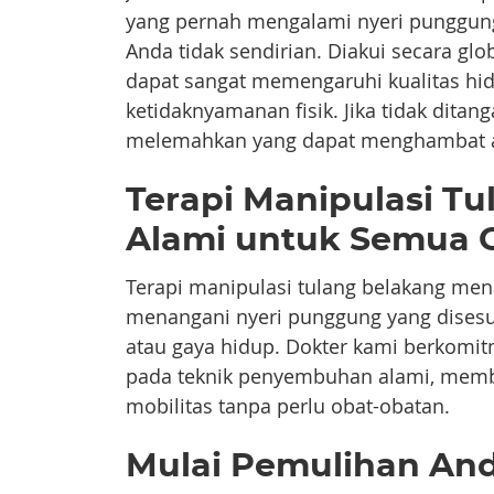
yang pernah mengalami nyeri punggung
Anda tidak sendirian. Diakui secara g
dapat sangat memengaruhi kualitas hi
ketidaknyamanan fisik. Jika tidak dita
melemahkan yang dapat menghambat akt
Terapi Manipulasi T
Alami untuk Semua 
Terapi manipulasi tulang belakang me
menangani nyeri punggung yang disesu
atau gaya hidup. Dokter kami berkomi
pada teknik penyembuhan alami, mem
mobilitas tanpa perlu obat-obatan.
Mulai Pemulihan An