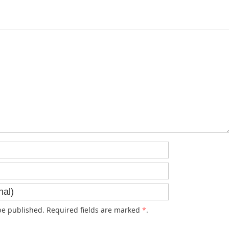
e published. Required fields are marked
*
.