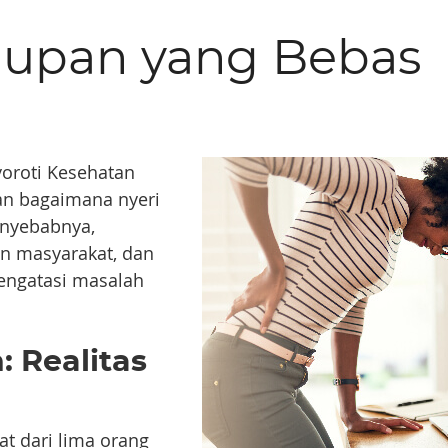
dupan yang Bebas
yoroti Kesehatan
an bagaimana nyeri
nyebabnya,
n masyarakat, dan
mengatasi masalah
: Realitas
at dari lima orang