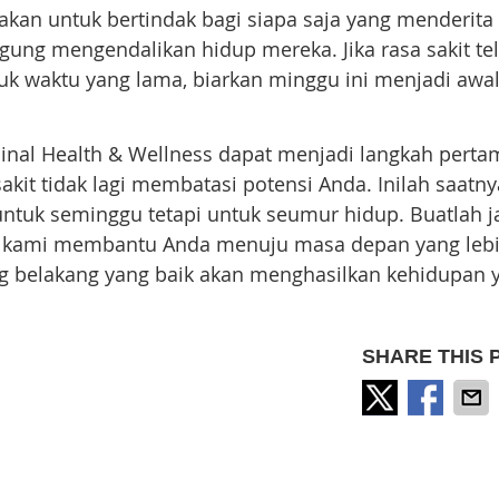
ajakan untuk bertindak bagi siapa saja yang menderita
gung mengendalikan hidup mereka. Jika rasa sakit te
 waktu yang lama, biarkan minggu ini menjadi awal
pinal Health & Wellness dapat menjadi langkah perta
it tidak lagi membatasi potensi Anda. Inilah saatny
ntuk seminggu tetapi untuk seumur hidup. Buatlah ja
an kami membantu Anda menuju masa depan yang leb
ang belakang yang baik akan menghasilkan kehidupan 
SHARE THIS 