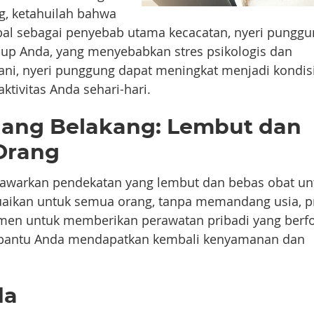
, ketahuilah bahwa
lobal sebagai penyebab utama kecacatan, nyeri pungg
dup Anda, yang menyebabkan stres psikologis dan
ngani, nyeri punggung dapat meningkat menjadi kondis
ivitas Anda sehari-hari.
ulang Belakang: Lembut dan
Orang
nawarkan pendekatan yang lembut dan bebas obat un
aikan untuk semua orang, tanpa memandang usia, pr
tmen untuk memberikan perawatan pribadi yang berf
bantu Anda mendapatkan kembali kenyamanan dan
da