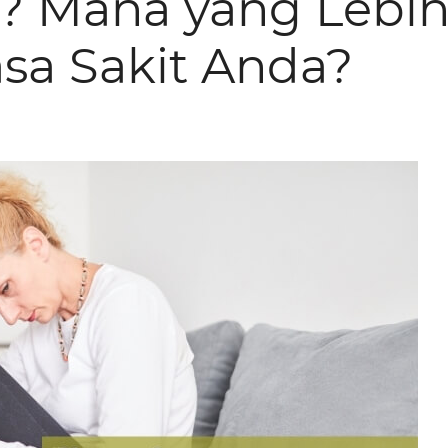
s? Mana yang Lebi
sa Sakit Anda?