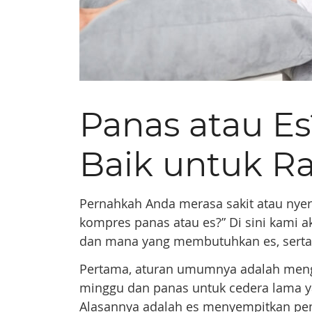
Panas atau E
Baik untuk Ra
Pernahkah Anda merasa sakit atau nye
kompres panas atau es?” Di sini kami
dan mana yang membutuhkan es, serta 
Pertama, aturan umumnya adalah mengg
minggu dan panas untuk cedera lama ya
Alasannya adalah es menyempitkan pe