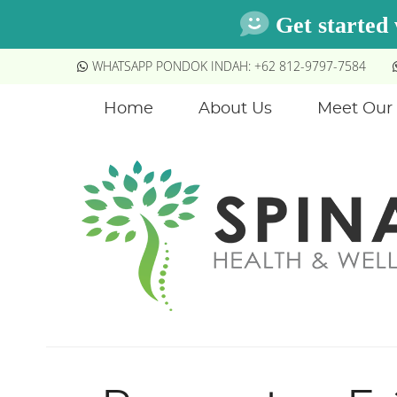
WHATSAPP PONDOK INDAH: +62 812-9797-7584
Home
About Us
Meet Our 