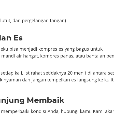
 lutut, dan pergelangan tangan)
an Es
beku bisa menjadi kompres es yang bagus untuk
a, mandi air hangat, kompres panas, atau bantalan p
tiap kali, istirahat setidaknya 20 menit di antara ses
ak nyaman dan jangan tempelkan es langsung ke kulit
.
Kunjung Membaik
ak memperbaiki kondisi Anda, hubungi kami. Kami aka