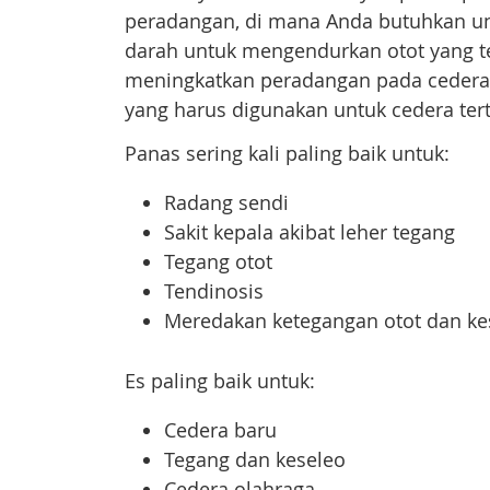
peradangan, di mana Anda butuhkan untu
darah untuk mengendurkan otot yang te
meningkatkan peradangan pada cedera t
yang harus digunakan untuk cedera ter
Panas sering kali paling baik untuk:
Radang sendi
Sakit kepala akibat leher tegang
Tegang otot
Tendinosis
Meredakan ketegangan otot dan kes
Es paling baik untuk:
Cedera baru
Tegang dan keseleo
Cedera olahraga