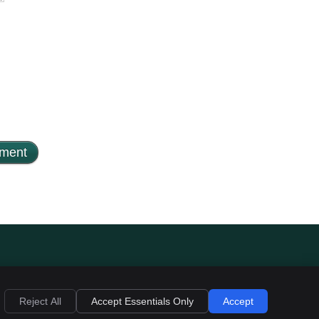
Reject All
Accept Essentials Only
Accept