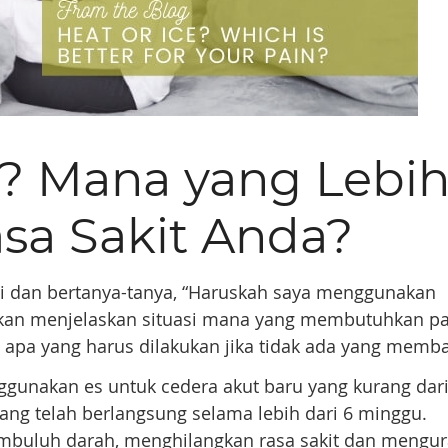
s? Mana yang Lebi
sa Sakit Anda?
ri dan bertanya-tanya, “Haruskah saya menggunakan
 akan menjelaskan situasi mana yang membutuhkan p
apa yang harus dilakukan jika tidak ada yang memba
unakan es untuk cedera akut baru yang kurang dari
ng telah berlangsung selama lebih dari 6 minggu.
mbuluh darah, menghilangkan rasa sakit dan mengur