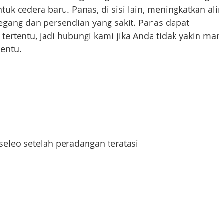
k cedera baru. Panas, di sisi lain, meningkatkan ali
gang dan persendian yang sakit. Panas dapat
ertentu, jadi hubungi kami jika Anda tidak yakin ma
tentu.
eleo setelah peradangan teratasi