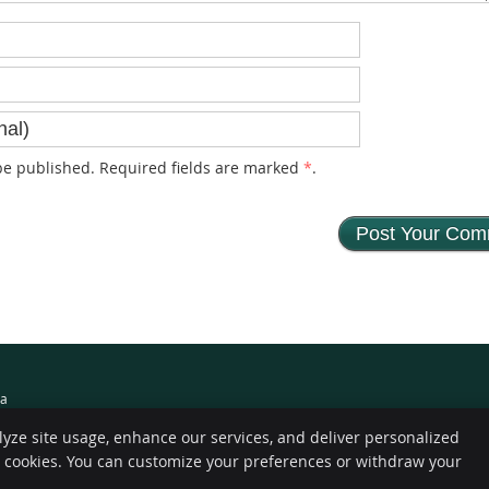
e published. Required fields are marked
*
.
ma
lyze site usage, enhance our services, and deliver personalized
e cookies. You can customize your preferences or withdraw your