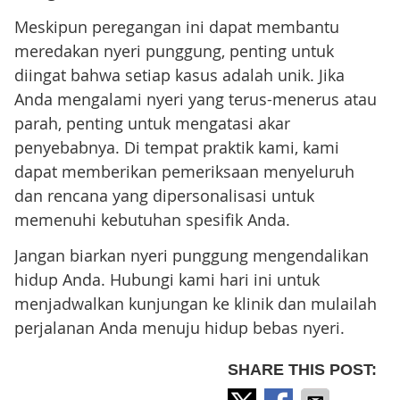
Meskipun peregangan ini dapat membantu
meredakan nyeri punggung, penting untuk
diingat bahwa setiap kasus adalah unik. Jika
Anda mengalami nyeri yang terus-menerus atau
parah, penting untuk mengatasi akar
penyebabnya. Di tempat praktik kami, kami
dapat memberikan pemeriksaan menyeluruh
dan rencana yang dipersonalisasi untuk
memenuhi kebutuhan spesifik Anda.
Jangan biarkan nyeri punggung mengendalikan
hidup Anda. Hubungi kami hari ini untuk
menjadwalkan kunjungan ke klinik dan mulailah
perjalanan Anda menuju hidup bebas nyeri.
SHARE THIS POST: