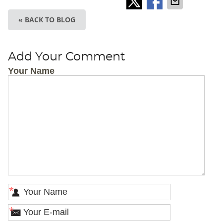
« BACK TO BLOG
Add Your Comment
Your Name
*
*